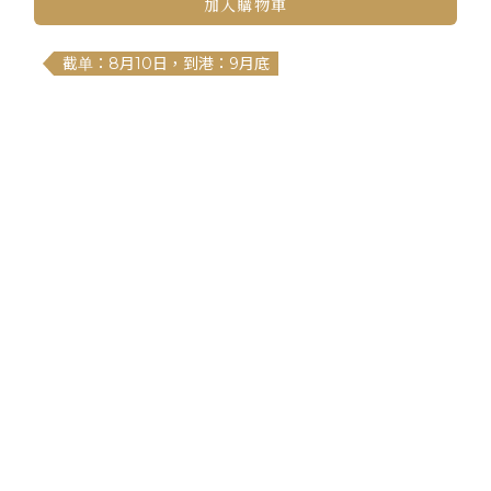
加入購物車
截单：8月10日，到港：9月底