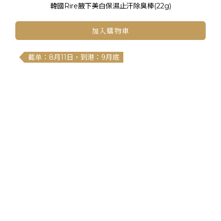
韓國Rire腋下美白保濕止汗除臭棒(22g)
加入購物車
截单：8月11日，到港：9月底