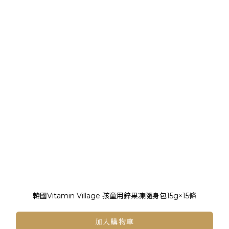
韓國Vitamin Village 孩童用鋅果凍隨身包15g×15條
加入購物車