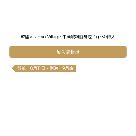
韓國Vitamin Village 牛磺酸粉隨身包 4g×30條入
加入購物車
截单：8月11日，到港：9月底