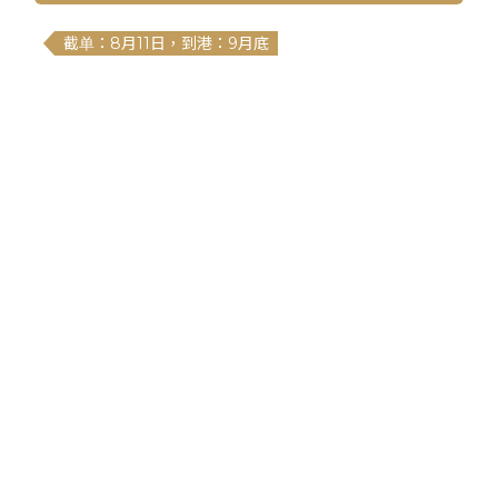
截单：8月11日，到港：9月底