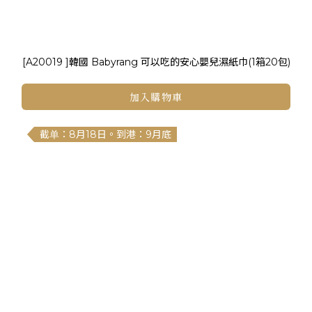
[A20019 ]韓國 Babyrang 可以吃的安心嬰兒濕紙巾(1箱20包)
加入購物車
截单：8月18日。到港：9月底