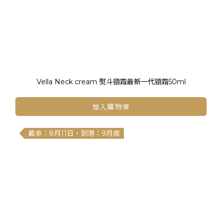
Vella Neck cream 熨斗頸霜最新一代頸霜50ml
加入購物車
截单：8月11日，到港：9月底