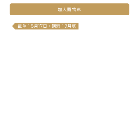
加入購物車
截单：8月17日，到港：9月底