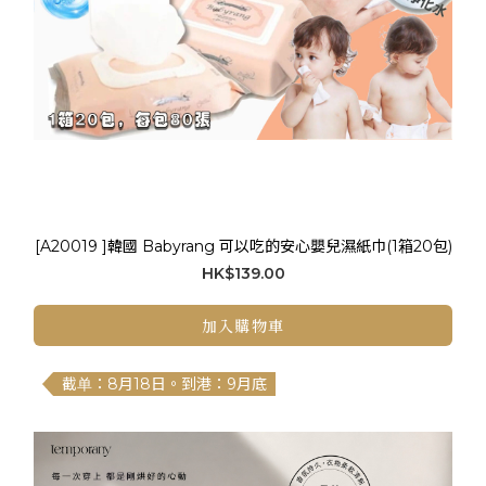
[A20019 ]韓國 Babyrang 可以吃的安心嬰兒濕紙巾(1箱20包)
HK$139.00
加入購物車
截单：8月18日。到港：9月底