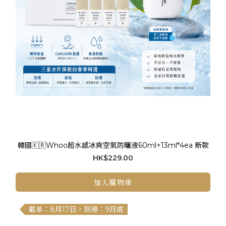
韓國🇰🇷Whoo超水感冰爽空氣防曬液60ml+13ml*4ea 新款
HK$229.00
加入購物車
截单：8月17日，到港：9月底