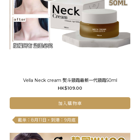
Vella Neck cream 熨斗頸霜最新一代頸霜50ml
HK$109.00
加入購物車
截单：8月11日，到港：9月底