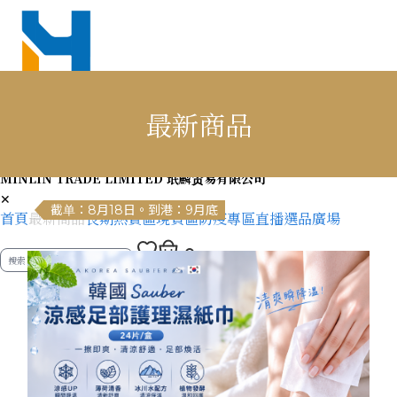
最新商品
MINLIN TRADE LIMITED 珉麟贸易有限公司
✕
截单：8月18日。到港：9月底
首頁
最新商品
長期熱賣區
現貨區
防疫專區
直播選品廣場
0
0