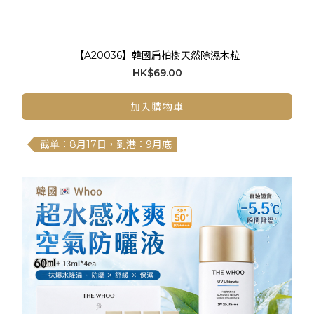
【A20036】韓國扁柏樹天然除濕木粒
HK$69.00
加入購物車
截单：8月17日，到港：9月底