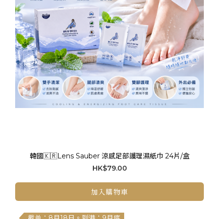
韓國🇰🇷Lens Sauber 涼感足部護理濕紙巾 24片/盒
HK$79.00
加入購物車
截单：8月18日。到港：9月底