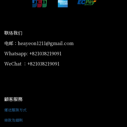
联络我们
电邮：heayeon1211@gmail.com
Whatsapp: +821038219091
WeChat ：+821038219091
顧客服務
運送服務方式
條款及細則