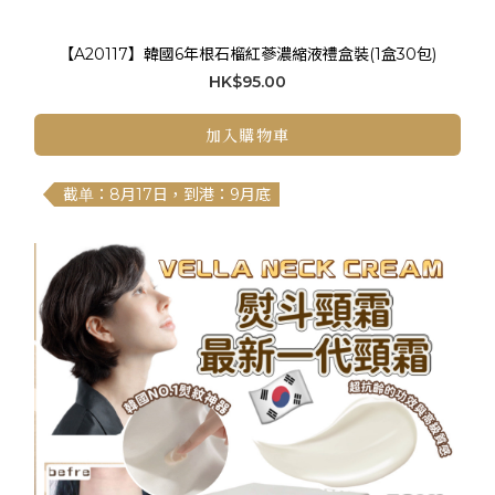
【A20117】韓國6年根石榴紅蔘濃縮液禮盒裝(1盒30包)
HK$95.00
加入購物車
截单：8月17日，到港：9月底