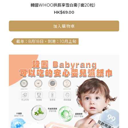
韓國WHOO拱辰享雪白膏(1套20粒）
HK$69.00
加入購物車
截单：8月18日，到港：10月上旬