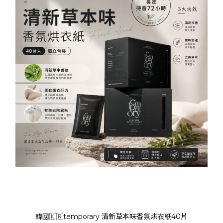
韓國🇰🇷temporary 清新草本味香氛烘衣紙40片