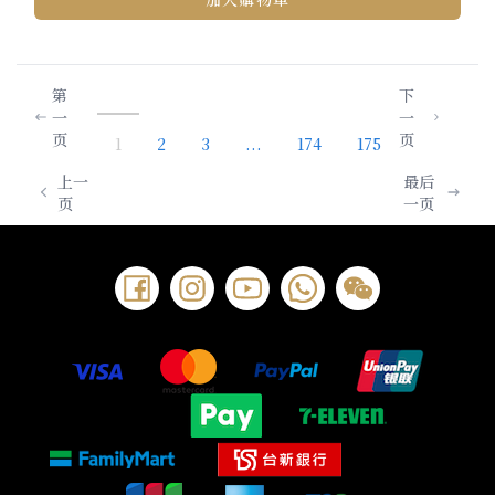
第
下
一
一
页
页
1
2
3
...
174
175
上一
最后
页
一页