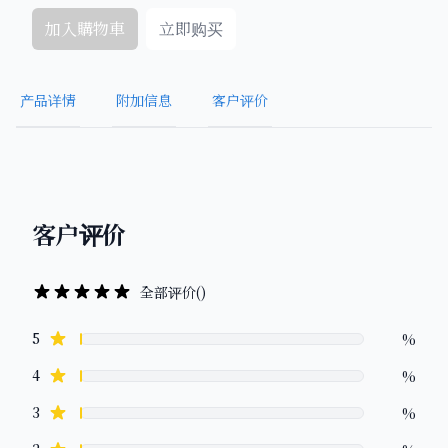
加入購物車
立即购买
产品详情
附加信息
客户评价
客户评价
全部评价
(
)
Review data
star reviews
5
%
star reviews
4
%
star reviews
3
%