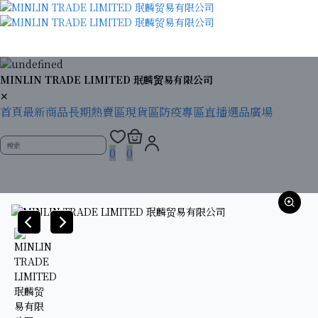
MINLIN TRADE LIMITED 珉麟贸易有限公司
✕
首頁
最新商品
長期熱賣區
現貨區
防疫專區
直播選品廣場
0
0