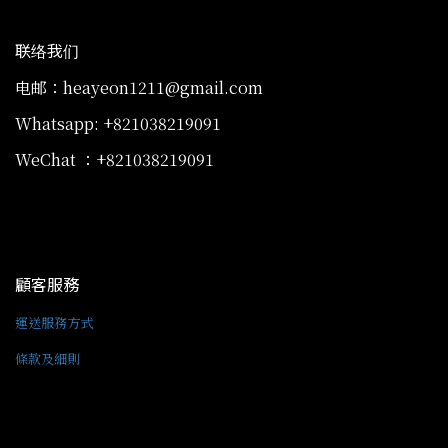
联络我们
电邮：heayeon1211@gmail.com
Whatsapp: +821038219091
WeChat ：+821038219091
顧客服務
運送服務方式
條款及細則