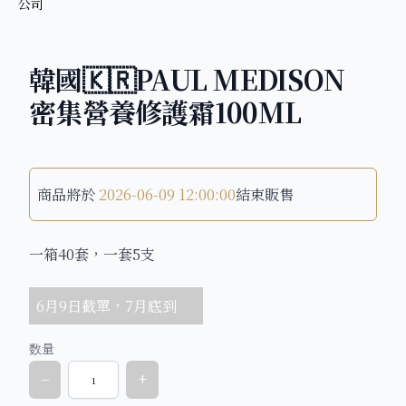
韓國🇰🇷PAUL MEDISON
密集營養修護霜100ML
商品將於
2026-06-09 12:00:00
結束販售
一箱40套，一套5支
6月9日截單，7月底到
数量
−
+