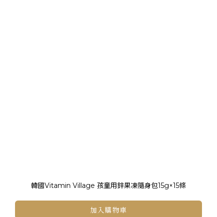
韓國Vitamin Village 孩童用鋅果凍隨身包15g×15條
加入購物車