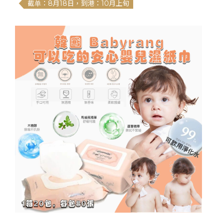
截单：8月18日，到港：10月上旬