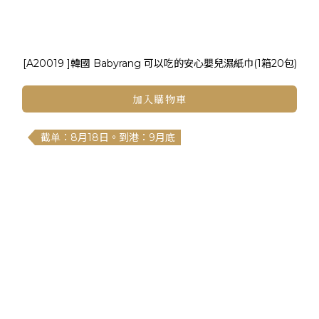
[A20019 ]韓國 Babyrang 可以吃的安心嬰兒濕紙巾(1箱20包)
加入購物車
截单：8月18日。到港：9月底