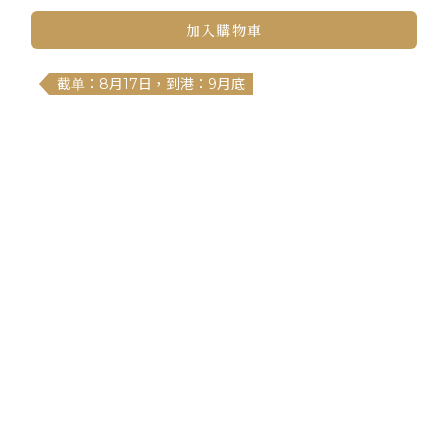
加入購物車
截单：8月17日，到港：9月底