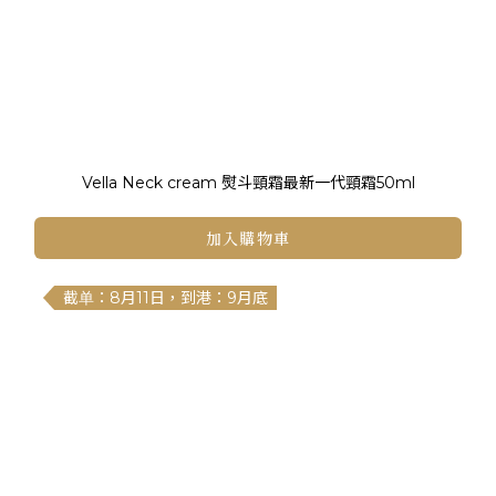
Vella Neck cream 熨斗頸霜最新一代頸霜50ml
加入購物車
截单：8月11日，到港：9月底