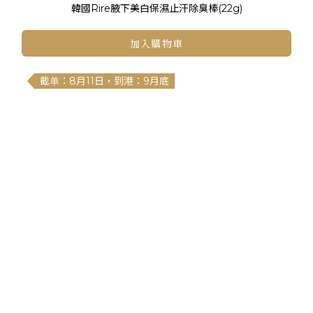
韓國Rire腋下美白保濕止汗除臭棒(22g)
加入購物車
截单：8月11日，到港：9月底