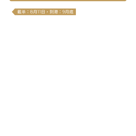
截单：8月11日，到港：9月底