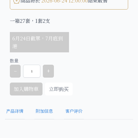
商品將於
2026-06-24 12:00:00
結束販售
一箱27套，1套2支
6月24日截單，7月底到
港
数量
−
+
加入購物車
立即购买
产品详情
附加信息
客户评价