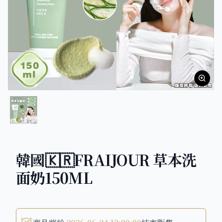
韓國🇰🇷FRAIJOUR 草本洗
面奶150ML