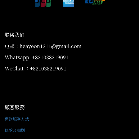
联络我们
电邮：heayeon1211@gmail.com
Whatsapp: +821038219091
WeChat ：+821038219091
顧客服務
運送服務方式
條款及細則