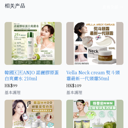
相关产品
查看全部
→
韓國🇰🇷ANJO 諾麗膠原蛋
Vella Neck cream 熨斗頸
白爽膚水 210ml
霜最新一代頸霜50ml
HK$99
HK$109
基本護理
基本護理