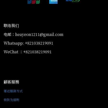
联络我们
电邮：heayeon1211@gmail.com
Whatsapp: +821038219091
WeChat ：+821038219091
顧客服務
運送服務方式
條款及細則