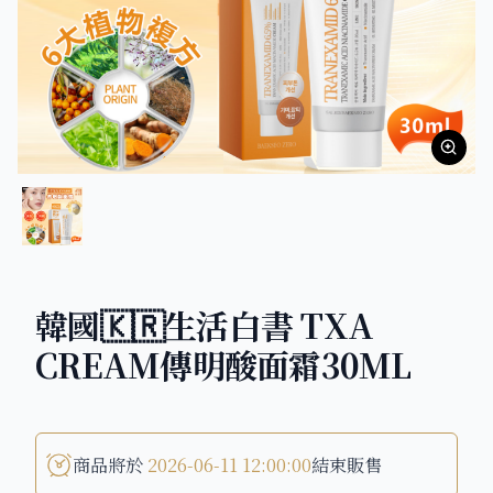
韓國🇰🇷生活白書 TXA
CREAM傳明酸面霜30ML
商品將於
2026-06-11 12:00:00
結束販售