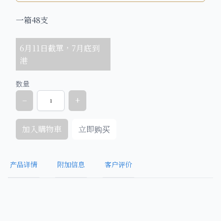
一箱48支
6月11日截單，7月底到
港
数量
−
+
加入購物車
立即购买
产品详情
附加信息
客户评价