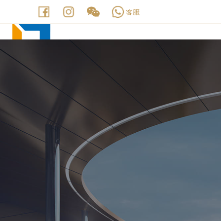
客服
MINLIN TRADE LIMITED 珉麟贸易有限公司
✕
首頁
最新商品
長期熱賣區
現貨區
防疫專區
直播選品廣場
0
0