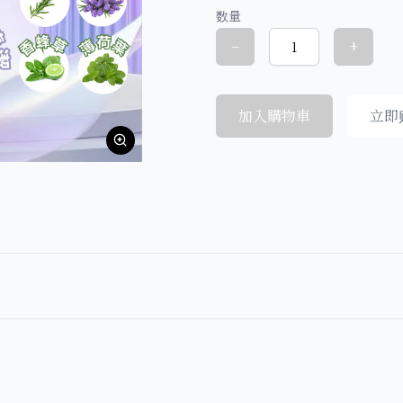
数量
−
+
加入購物車
立即