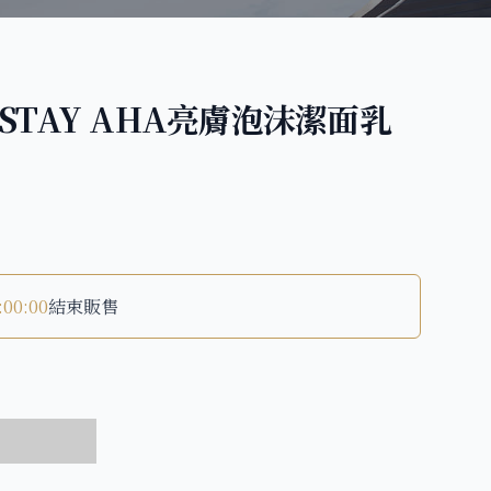
MSTAY AHA亮膚泡沫潔面乳
:00:00
結束販售