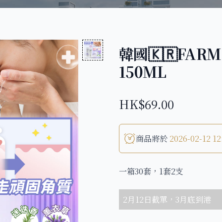
韓國🇰🇷FAR
150ML
HK$69.00
商品將於
2026-02-12 12
一箱30套，1套2支
2月12日截單，3月底到港