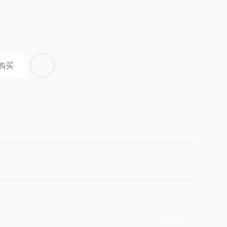
购买
查看全部
→